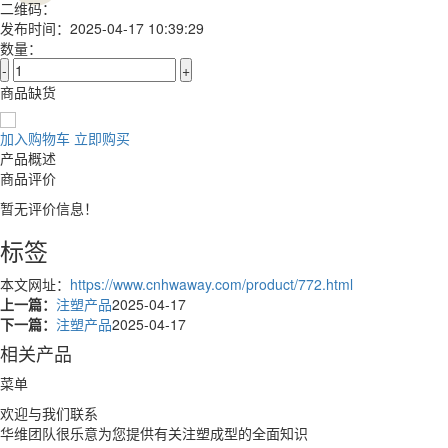
二维码：
发布时间：
2025-04-17 10:39:29
数量：
-
+
商品缺货
加入购物车
立即购买
产品概述
商品评价
暂无评价信息！
标签
本文网址：
https://www.cnhwaway.com/product/772.html
上一篇：
注塑产品
2025-04-17
下一篇：
注塑产品
2025-04-17
相关产品
菜单
欢迎与我们联系
华维团队很乐意为您提供有关注塑成型的全面知识