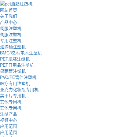
网站首页
关于我们
产品中心
伺服注塑机
伺服注塑机
专用注塑机
油漆桶注塑机
BMC/胶木/电木注塑机
PET瓶胚注塑机
PET日用品注塑机
果蔬筐注塑机
PVC/PE管件注塑机
医疗专用注塑机
亚克力化妆瓶专用机
美甲片专用机
其他专用机
其他专用机
注塑产品
视频中心
应用范围
应用范围