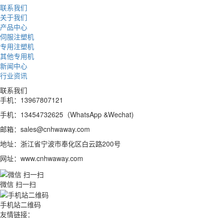
联系我们
关于我们
产品中心
伺服注塑机
专用注塑机
其他专用机
新闻中心
行业资讯
联系我们
手机：13967807121
手机：13454732625（WhatsApp &Wechat)
邮箱：sales@cnhwaway.com
地址：浙江省宁波市奉化区白云路200号
网址：www.cnhwaway.com
微信 扫一扫
手机站二维码
友情链接：