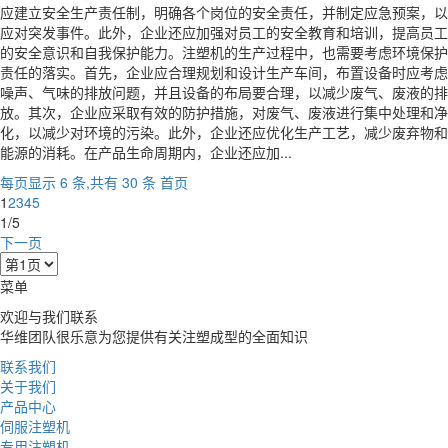
应建立安全生产责任制，明确各个岗位的安全责任，并制定应急预案，以
应对突发事件。此外，企业还应加强对员工的安全教育和培训，提高员工
的安全意识和自我保护能力。注塑机的生产过程中，也需要考虑环境保护
责任的落实。首先，企业应合理规划和设计生产车间，布置设备时应考虑
噪声、气味的排放问题，并且设备的布局要合理，以减少废气、废液的排
放。其次，企业应采取有效的防护措施，对废气、废液进行集中处理和净
化，以减少对环境的污染。此外，企业还应优化生产工艺，减少废弃物和
能源的消耗。在产品生命周期内，企业还应加...
每页显示 6 条,共有 30 条
首页
1
2
3
4
5
1/5
下一页
菜单
欢迎与我们联系
华维团队很乐意为您提供有关注塑成型的全面知识
联系我们
关于我们
产品中心
伺服注塑机
专用注塑机