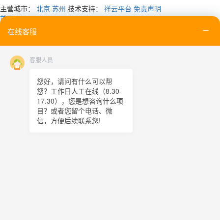
主营城市：
北京
苏州
技术支持：
祥云平台
免责声明
首页
电话
在线客服
邮箱
联系
客服人员
在线留言
二维码
您好，请问有什么可以帮
您？工作日人工在线（8.30-
TOP
17.30），您是想咨询什么项
目？或者您留个电话、微
在线客服
信，方便后续联系您!
x
在线客服
17:11
您好，很高兴为您服务！
在线客服
17:11
您好，可以留下您的手机电话吗？