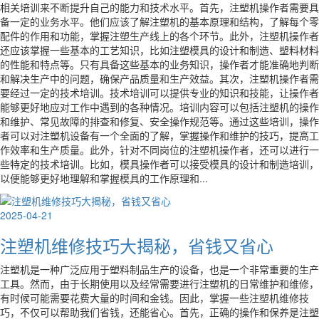
相关培训来不断提升自己的能力和技术水平。首先，注塑机操作者需要具
备一定的业务水平。他们应该了解注塑机的基本原理和结构，了解每个零
配件的作用和功能，掌握注塑生产线上的各个环节。此外，注塑机操作者
还应该掌握一些基本的工艺知识，比如注塑模具的设计和制造、塑料材料
的性能和特点等。只有具备这些基本的业务知识，操作者才能准确地判断
和解决生产中的问题，确保产品质量和生产效益。其次，注塑机操作者需
要经过一定的技术培训。技术培训可以提供专业的知识和技能，让操作者
能够更好地应对工作中遇到的各种情况。培训内容可以包括注塑机的操作
和维护、常见故障的排查和修复、安全操作规范等。通过这些培训，操作
者可以对注塑机设备有一个全面的了解，掌握操作和维护的技巧，提高工
作效率和生产质量。此外，针对不同岗位的注塑机操作者，还可以进行一
些特定的技术培训。比如，模具操作者可以接受模具的设计和制造培训，
以便能够更好地理解和掌握模具的工作原理和...
2025-04-21
注塑机维修技巧大揭秘，省钱又省心
注塑机是一种广泛应用于塑料制品生产的设备，也是一个非常重要的生产
工具。然而，由于长期使用以及经常需要进行注塑机的日常维护和维修，
有时候可能需要花费大量的时间和金钱。因此，掌握一些注塑机维修技
巧，不仅可以帮助我们省钱，还能省心。首先，正确的操作和保养是注塑