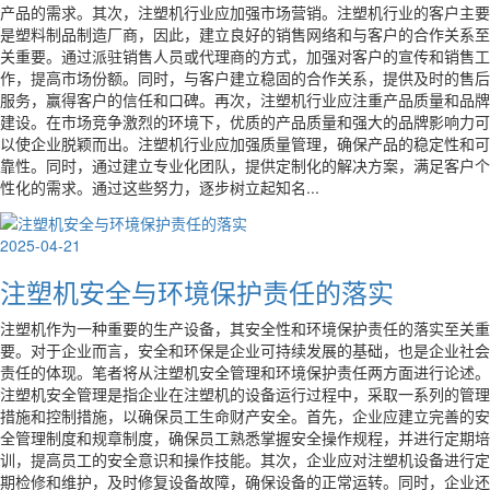
产品的需求。其次，注塑机行业应加强市场营销。注塑机行业的客户主要
是塑料制品制造厂商，因此，建立良好的销售网络和与客户的合作关系至
关重要。通过派驻销售人员或代理商的方式，加强对客户的宣传和销售工
作，提高市场份额。同时，与客户建立稳固的合作关系，提供及时的售后
服务，赢得客户的信任和口碑。再次，注塑机行业应注重产品质量和品牌
建设。在市场竞争激烈的环境下，优质的产品质量和强大的品牌影响力可
以使企业脱颖而出。注塑机行业应加强质量管理，确保产品的稳定性和可
靠性。同时，通过建立专业化团队，提供定制化的解决方案，满足客户个
性化的需求。通过这些努力，逐步树立起知名...
2025-04-21
注塑机安全与环境保护责任的落实
注塑机作为一种重要的生产设备，其安全性和环境保护责任的落实至关重
要。对于企业而言，安全和环保是企业可持续发展的基础，也是企业社会
责任的体现。笔者将从注塑机安全管理和环境保护责任两方面进行论述。
注塑机安全管理是指企业在注塑机的设备运行过程中，采取一系列的管理
措施和控制措施，以确保员工生命财产安全。首先，企业应建立完善的安
全管理制度和规章制度，确保员工熟悉掌握安全操作规程，并进行定期培
训，提高员工的安全意识和操作技能。其次，企业应对注塑机设备进行定
期检修和维护，及时修复设备故障，确保设备的正常运转。同时，企业还