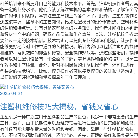
相关培训来不断提升自己的能力和技术水平。首先，注塑机操作者需要具
备一定的业务水平。他们应该了解注塑机的基本原理和结构，了解每个零
配件的作用和功能，掌握注塑生产线上的各个环节。此外，注塑机操作者
还应该掌握一些基本的工艺知识，比如注塑模具的设计和制造、塑料材料
的性能和特点等。只有具备这些基本的业务知识，操作者才能准确地判断
和解决生产中的问题，确保产品质量和生产效益。其次，注塑机操作者需
要经过一定的技术培训。技术培训可以提供专业的知识和技能，让操作者
能够更好地应对工作中遇到的各种情况。培训内容可以包括注塑机的操作
和维护、常见故障的排查和修复、安全操作规范等。通过这些培训，操作
者可以对注塑机设备有一个全面的了解，掌握操作和维护的技巧，提高工
作效率和生产质量。此外，针对不同岗位的注塑机操作者，还可以进行一
些特定的技术培训。比如，模具操作者可以接受模具的设计和制造培训，
以便能够更好地理解和掌握模具的工作原理和...
2025-04-21
注塑机维修技巧大揭秘，省钱又省心
注塑机是一种广泛应用于塑料制品生产的设备，也是一个非常重要的生产
工具。然而，由于长期使用以及经常需要进行注塑机的日常维护和维修，
有时候可能需要花费大量的时间和金钱。因此，掌握一些注塑机维修技
巧，不仅可以帮助我们省钱，还能省心。首先，正确的操作和保养是注塑