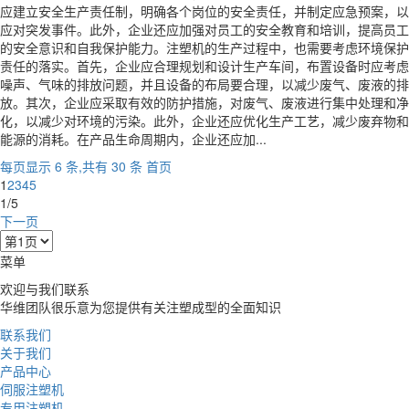
应建立安全生产责任制，明确各个岗位的安全责任，并制定应急预案，以
应对突发事件。此外，企业还应加强对员工的安全教育和培训，提高员工
的安全意识和自我保护能力。注塑机的生产过程中，也需要考虑环境保护
责任的落实。首先，企业应合理规划和设计生产车间，布置设备时应考虑
噪声、气味的排放问题，并且设备的布局要合理，以减少废气、废液的排
放。其次，企业应采取有效的防护措施，对废气、废液进行集中处理和净
化，以减少对环境的污染。此外，企业还应优化生产工艺，减少废弃物和
能源的消耗。在产品生命周期内，企业还应加...
每页显示 6 条,共有 30 条
首页
1
2
3
4
5
1/5
下一页
菜单
欢迎与我们联系
华维团队很乐意为您提供有关注塑成型的全面知识
联系我们
关于我们
产品中心
伺服注塑机
专用注塑机