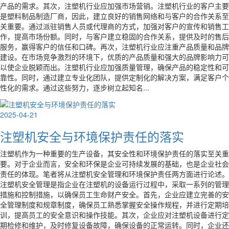
产品的需求。其次，注塑机行业应加强市场营销。注塑机行业的客户主要
是塑料制品制造厂商，因此，建立良好的销售网络和与客户的合作关系至
关重要。通过派驻销售人员或代理商的方式，加强对客户的宣传和销售工
作，提高市场份额。同时，与客户建立稳固的合作关系，提供及时的售后
服务，赢得客户的信任和口碑。再次，注塑机行业应注重产品质量和品牌
建设。在市场竞争激烈的环境下，优质的产品质量和强大的品牌影响力可
以使企业脱颖而出。注塑机行业应加强质量管理，确保产品的稳定性和可
靠性。同时，通过建立专业化团队，提供定制化的解决方案，满足客户个
性化的需求。通过这些努力，逐步树立起知名...
2025-04-21
注塑机安全与环境保护责任的落实
注塑机作为一种重要的生产设备，其安全性和环境保护责任的落实至关重
要。对于企业而言，安全和环保是企业可持续发展的基础，也是企业社会
责任的体现。笔者将从注塑机安全管理和环境保护责任两方面进行论述。
注塑机安全管理是指企业在注塑机的设备运行过程中，采取一系列的管理
措施和控制措施，以确保员工生命财产安全。首先，企业应建立完善的安
全管理制度和规章制度，确保员工熟悉掌握安全操作规程，并进行定期培
训，提高员工的安全意识和操作技能。其次，企业应对注塑机设备进行定
期检修和维护，及时修复设备故障，确保设备的正常运转。同时，企业还