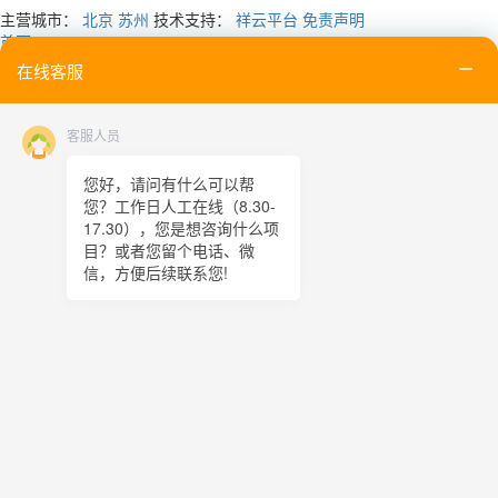
主营城市：
北京
苏州
技术支持：
祥云平台
免责声明
首页
电话
在线客服
邮箱
联系
客服人员
在线留言
二维码
您好，请问有什么可以帮
您？工作日人工在线（8.30-
TOP
17.30），您是想咨询什么项
目？或者您留个电话、微
在线客服
信，方便后续联系您!
x
在线客服
02:37
您好，很高兴为您服务！
在线客服
02:37
您好，可以留下您的手机电话吗？