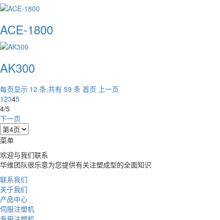
ACE-1800
AK300
每页显示 12 条,共有 59 条
首页
上一页
1
2
3
4
5
4/5
下一页
菜单
欢迎与我们联系
华维团队很乐意为您提供有关注塑成型的全面知识
联系我们
关于我们
产品中心
伺服注塑机
专用注塑机