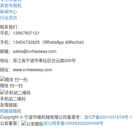
其他专用机
新闻中心
行业资讯
联系我们
手机：13967807121
手机：13454732625（WhatsApp &Wechat)
邮箱：sales@cnhwaway.com
地址：浙江省宁波市奉化区白云路200号
网址：www.cnhwaway.com
微信 扫一扫
手机站二维码
友情链接：
伺服装箱机
Copyright © 宁波华维机械有限公司备案号：
浙ICP备2021031874号-1
公安备案：
浙公网安备33028302000438号