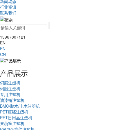
新闻动态
行业资讯
联系我们
13967807121
EN
EN
CN
产品展示
伺服注塑机
伺服注塑机
专用注塑机
油漆桶注塑机
BMC/胶木/电木注塑机
PET瓶胚注塑机
PET日用品注塑机
果蔬筐注塑机
PVC/PE管件注塑机