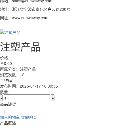
邮箱：sales@cnhwaway.com
地址：浙江省宁波市奉化区白云路200号
网址：www.cnhwaway.com
注塑产品
价格：
￥
0.00
所属分类：
注塑产品
浏览次数：
12
二维码：
发布时间：
2025-04-17 10:39:55
数量：
-
+
商品缺货
加入购物车
立即购买
产品概述