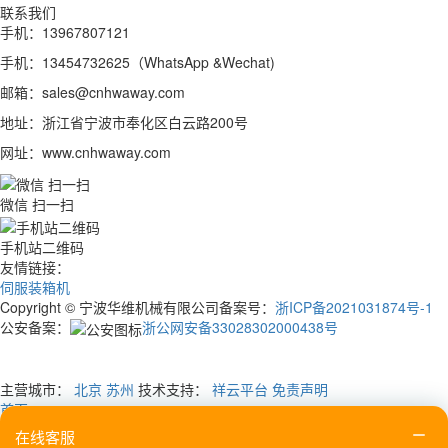
联系我们
手机：13967807121
手机：13454732625（WhatsApp &Wechat)
邮箱：sales@cnhwaway.com
地址：浙江省宁波市奉化区白云路200号
网址：www.cnhwaway.com
微信 扫一扫
手机站二维码
友情链接：
伺服装箱机
Copyright © 宁波华维机械有限公司备案号：
浙ICP备2021031874号-1
公安备案：
浙公网安备33028302000438号
主营城市：
北京
苏州
技术支持：
祥云平台
免责声明
首页
电话
在线客服