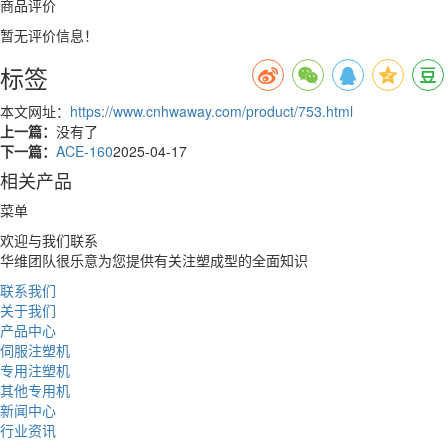
商品评价
暂无评价信息！
标签
本文网址：
https://www.cnhwaway.com/product/753.html
上一篇：
没有了
下一篇：
ACE-160
2025-04-17
相关产品
菜单
欢迎与我们联系
华维团队很乐意为您提供有关注塑成型的全面知识
联系我们
关于我们
产品中心
伺服注塑机
专用注塑机
其他专用机
新闻中心
行业资讯