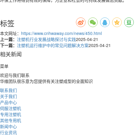
标签
本文网址：
https://www.cnhwaway.com/news/450.html
上一篇：
注塑机行业发展战略探讨与实践
2025-04-21
下一篇：
注塑机运行维护中的常见问题解决方案
2025-04-21
相关新闻
菜单
欢迎与我们联系
华维团队很乐意为您提供有关注塑成型的全面知识
联系我们
关于我们
产品中心
伺服注塑机
专用注塑机
其他专用机
新闻中心
行业资讯